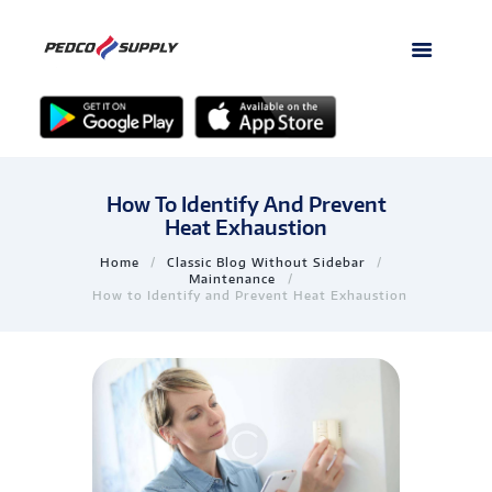
How To Identify And Prevent
Heat Exhaustion
Home
Classic Blog Without Sidebar
Maintenance
How to Identify and Prevent Heat Exhaustion