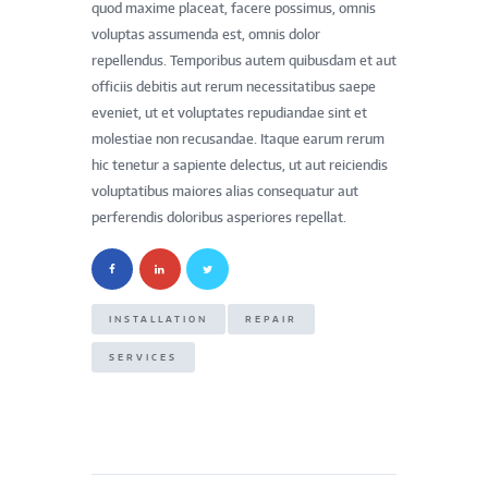
quod maxime placeat, facere possimus, omnis
voluptas assumenda est, omnis dolor
repellendus. Temporibus autem quibusdam et aut
officiis debitis aut rerum necessitatibus saepe
eveniet, ut et voluptates repudiandae sint et
molestiae non recusandae. Itaque earum rerum
hic tenetur a sapiente delectus, ut aut reiciendis
voluptatibus maiores alias consequatur aut
perferendis doloribus asperiores repellat.
INSTALLATION
REPAIR
SERVICES