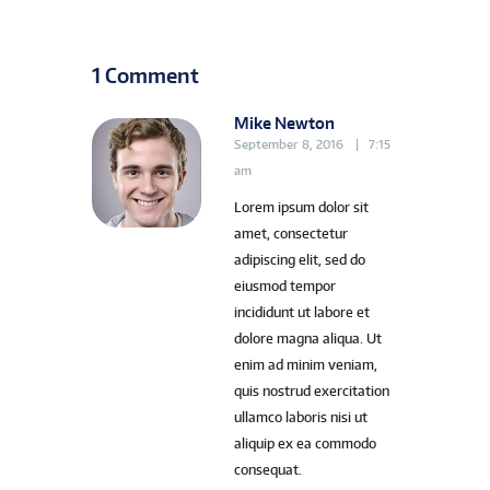
1 Comment
Mike Newton
September 8, 2016
7:15
am
Lorem ipsum dolor sit
amet, consectetur
adipiscing elit, sed do
eiusmod tempor
incididunt ut labore et
dolore magna aliqua. Ut
enim ad minim veniam,
quis nostrud exercitation
ullamco laboris nisi ut
aliquip ex ea commodo
consequat.