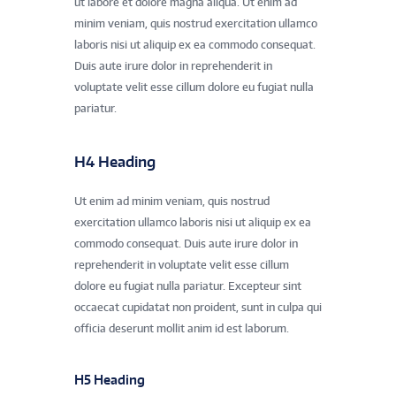
ut labore et dolore magna aliqua. Ut enim ad
minim veniam, quis nostrud exercitation ullamco
laboris nisi ut aliquip ex ea commodo consequat.
Duis aute irure dolor in reprehenderit in
voluptate velit esse cillum dolore eu fugiat nulla
pariatur.
H4 Heading
Ut enim ad minim veniam, quis nostrud
exercitation ullamco laboris nisi ut aliquip ex ea
commodo consequat. Duis aute irure dolor in
reprehenderit in voluptate velit esse cillum
dolore eu fugiat nulla pariatur. Excepteur sint
occaecat cupidatat non proident, sunt in culpa qui
officia deserunt mollit anim id est laborum.
H5 Heading