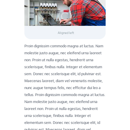
Aligned left
Proin dignissim commodo magna at luctus. Nam
molestie justo augue, nec eleifend urna laoreet
non. Proin ut nulla egestas, hendrerit urna
scelerisque, finibus nulla. Integer et elementum
sem. Donec nec scelerisque elit, id pulvinar est.
Maecenas laoreet, diam vel venenatis molestie,
nunc augue tempus felis, nec efficitur dui leo a
tellus. Proin dignissim commodo magna at luctus.
Nam molestie justo augue, nec eleifend urna
laoreet non. Proin ut nulla egestas, hendrerit
urna scelerisque, finibus nulla. Integer et
elementum sem. Donec nec scelerisque elit, id
pulvinar est. Maecenas laoreet, diam vel