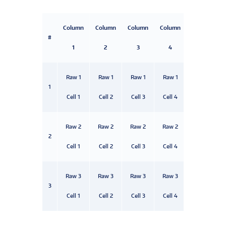
Column
Column
Column
Column
#
1
2
3
4
Raw 1
Raw 1
Raw 1
Raw 1
1
Cell 1
Cell 2
Cell 3
Cell 4
Raw 2
Raw 2
Raw 2
Raw 2
2
Cell 1
Cell 2
Cell 3
Cell 4
Raw 3
Raw 3
Raw 3
Raw 3
3
Cell 1
Cell 2
Cell 3
Cell 4