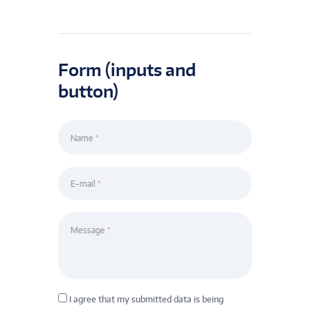
Form (inputs and
button)
Name
E-mail
Message
I agree that my submitted data is being