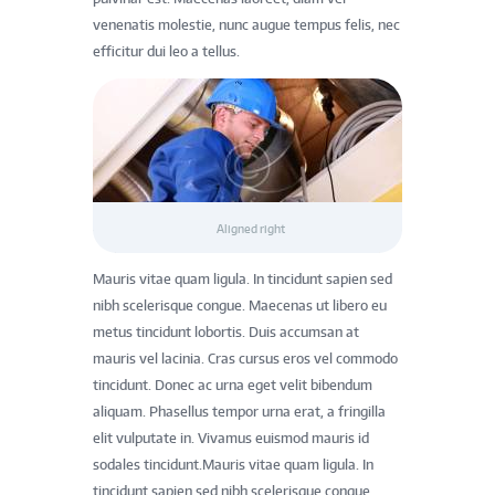
venenatis molestie, nunc augue tempus felis, nec
efficitur dui leo a tellus.
Aligned right
Mauris vitae quam ligula. In tincidunt sapien sed
nibh scelerisque congue. Maecenas ut libero eu
metus tincidunt lobortis. Duis accumsan at
mauris vel lacinia. Cras cursus eros vel commodo
tincidunt. Donec ac urna eget velit bibendum
aliquam. Phasellus tempor urna erat, a fringilla
elit vulputate in. Vivamus euismod mauris id
sodales tincidunt.Mauris vitae quam ligula. In
tincidunt sapien sed nibh scelerisque congue.