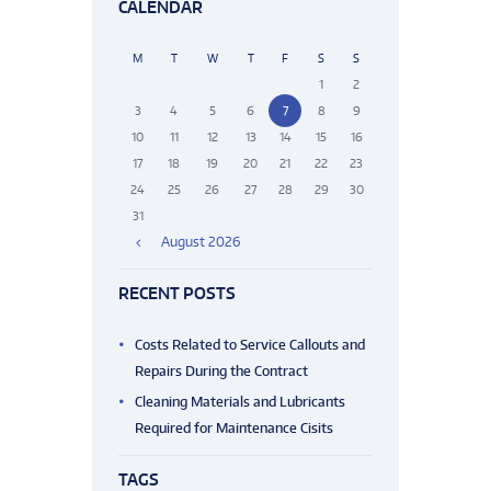
CALENDAR
M
T
W
T
F
S
S
1
2
3
4
5
6
7
8
9
10
11
12
13
14
15
16
17
18
19
20
21
22
23
24
25
26
27
28
29
30
31
August
2026
RECENT POSTS
Costs Related to Service Callouts and
Repairs During the Contract
Cleaning Materials and Lubricants
Required for Maintenance Cisits
TAGS