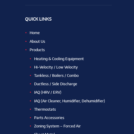
QUICK LINKS
Home
About Us
Products
Heating & Cooling Equipment
Hi-Velocity / Low Velocity
Tankless / Boilers / Combo
Ductless / Side Discharge
IAQ (HRV / ERV)
IAQ (Air Cleaner, Humidifier, Dehumidifier)
Thermostats
Parts Accessories
Zoning System – Forced Air