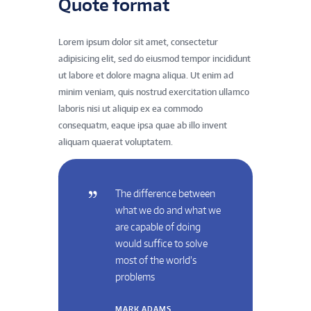
Quote format
Lorem ipsum dolor sit amet, consectetur
adipisicing elit, sed do eiusmod tempor incididunt
ut labore et dolore magna aliqua. Ut enim ad
minim veniam, quis nostrud exercitation ullamco
laboris nisi ut aliquip ex ea commodo
consequatm, eaque ipsa quae ab illo invent
aliquam quaerat voluptatem.
The difference between
what we do and what we
are capable of doing
would suffice to solve
most of the world’s
problems
MARK ADAMS