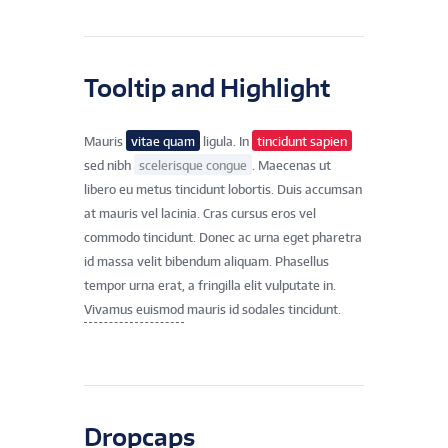
Tooltip and Highlight
Mauris
vitae quam
ligula. In
tincidunt sapien
sed nibh
scelerisque congue
. Maecenas ut
libero eu metus tincidunt lobortis. Duis accumsan
at mauris vel lacinia. Cras cursus eros vel
commodo tincidunt. Donec ac urna eget pharetra
id massa velit bibendum aliquam. Phasellus
tempor urna erat, a fringilla elit vulputate in.
Vivamus euismod
mauris id sodales tincidunt.
Dropcaps