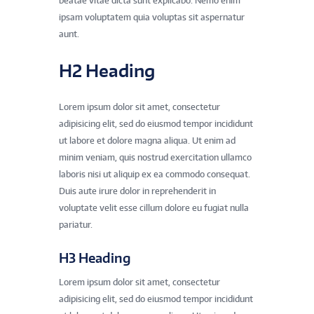
beatae vitae dicta sunt explicabo. Nemo enim
ipsam voluptatem quia voluptas sit aspernatur
aunt.
H2 Heading
Lorem ipsum dolor sit amet, consectetur
adipisicing elit, sed do eiusmod tempor incididunt
ut labore et dolore magna aliqua. Ut enim ad
minim veniam, quis nostrud exercitation ullamco
laboris nisi ut aliquip ex ea commodo consequat.
Duis aute irure dolor in reprehenderit in
voluptate velit esse cillum dolore eu fugiat nulla
pariatur.
H3 Heading
Lorem ipsum dolor sit amet, consectetur
adipisicing elit, sed do eiusmod tempor incididunt